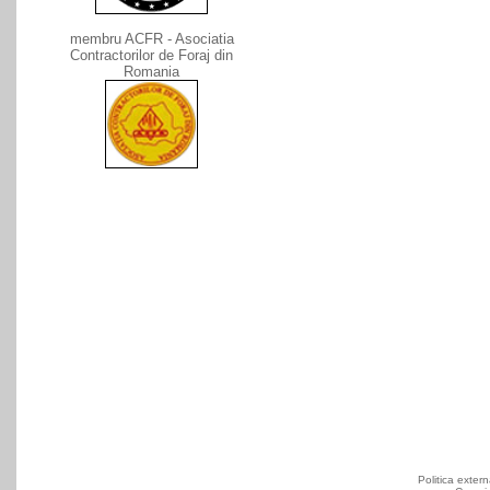
membru ACFR - Asociatia
Contractorilor de Foraj din
Romania
Politica exte